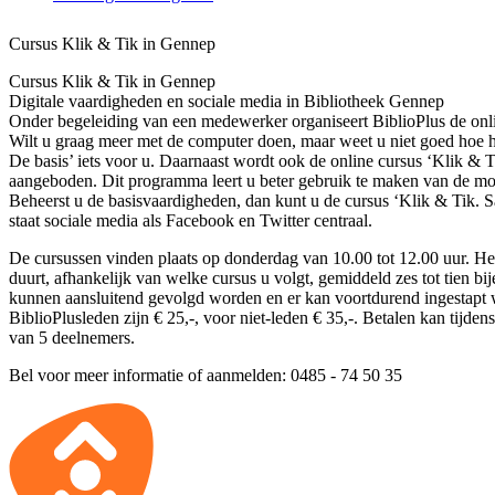
Cursus Klik & Tik in Gennep
Cursus Klik & Tik in Gennep
Digitale vaardigheden en sociale media in Bibliotheek Gennep
Onder begeleiding van een medewerker organiseert BiblioPlus de onli
Wilt u graag meer met de computer doen, maar weet u niet goed hoe h
De basis’ iets voor u. Daarnaast wordt ook de online cursus ‘Klik & Ti
aangeboden. Dit programma leert u beter gebruik te maken van de mog
Beheerst u de basisvaardigheden, dan kunt u de cursus ‘Klik & Tik. 
staat sociale media als Facebook en Twitter centraal.
De cursussen vinden plaats op donderdag van 10.00 tot 12.00 uur. He
duurt, afhankelijk van welke cursus u volgt, gemiddeld zes tot tien b
kunnen aansluitend gevolgd worden en er kan voortdurend ingestapt
BiblioPlusleden zijn € 25,-, voor niet-leden € 35,-. Betalen kan tijde
van 5 deelnemers.
Bel voor meer informatie of aanmelden: 0485 - 74 50 35