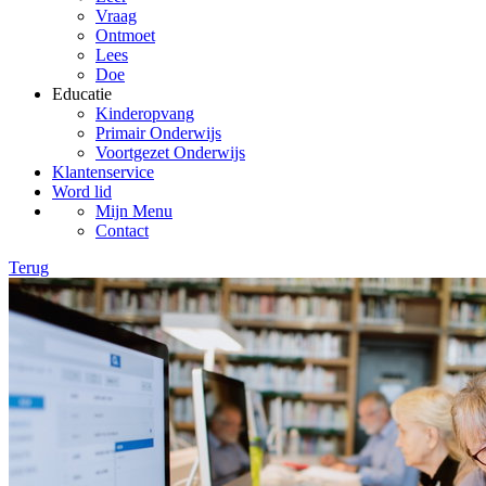
Vraag
Ontmoet
Lees
Doe
Educatie
Kinderopvang
Primair Onderwijs
Voortgezet Onderwijs
Klantenservice
Word lid
Mijn Menu
Contact
Terug