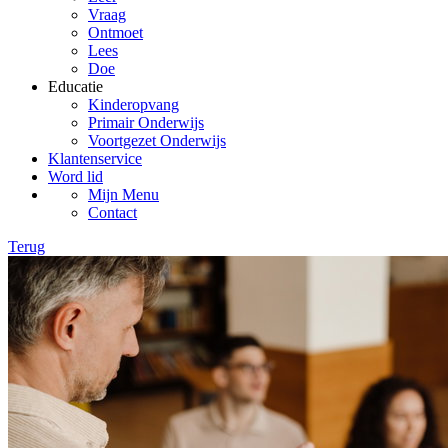
Vraag
Ontmoet
Lees
Doe
Educatie
Kinderopvang
Primair Onderwijs
Voortgezet Onderwijs
Klantenservice
Word lid
Mijn Menu
Contact
Terug