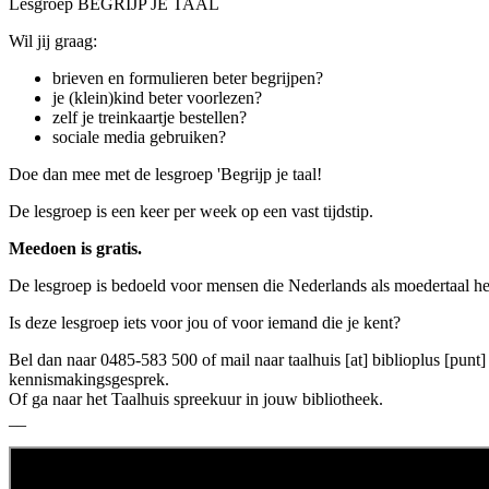
Lesgroep BEGRIJP JE TAAL
Wil jij graag:
brieven en formulieren beter begrijpen?
je (klein)kind beter voorlezen?
zelf je treinkaartje bestellen?
sociale media gebruiken?
Doe dan mee met de lesgroep 'Begrijp je taal!
De lesgroep is een keer per week op een vast tijdstip.
Meedoen is gratis.
De lesgroep is bedoeld voor mensen die Nederlands als moedertaal h
Is deze lesgroep iets voor jou of voor iemand die je kent?
Bel dan naar 0485-583 500 of mail naar
taalhuis [at] biblioplus [punt]
kennismakingsgesprek.
Of ga naar het Taalhuis spreekuur in jouw bibliotheek.
__