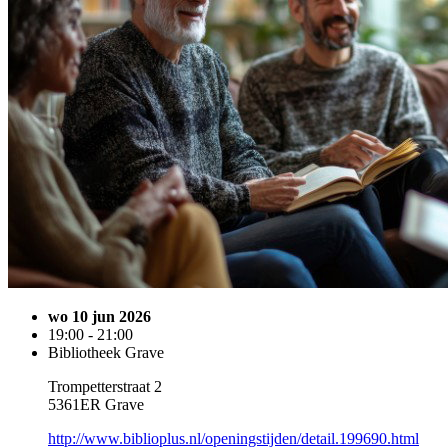
wo 10 jun 2026
19:00 - 21:00
Bibliotheek Grave
Trompetterstraat 2
5361ER Grave
http://www.biblioplus.nl/openingstijden/detail.199690.html