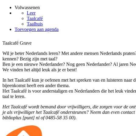
Volwassenen
Leer
Taalcafé
Taalhuis
Toevoegen aan agenda
Taalcafé Grave
Wil je beter Nederlands leren? Met andere mensen Nederlands prate
kennen? Bezig zijn met taal?
Ben je een nieuwe Nederlander? Nog geen Nederlander? Al jaren Ne
We vinden het altijd leuk als je er bent!
In het Taalcafé kun je oefenen met het spreken van en luisteren naar 
bijeenkomst heeft een ander thema.
Het Taalcafé is voor anderstaligen en Nederlanders die het leuk vin
taal te leren.
Het Taalcafé wordt bemand door vrijwilligers, die zorgen voor de ontv
je als vrijwilliger het Taalcafé ondersteunen? Neem dan even contact
biblioplus [punt] nl
of 0485-58 35 00)
.