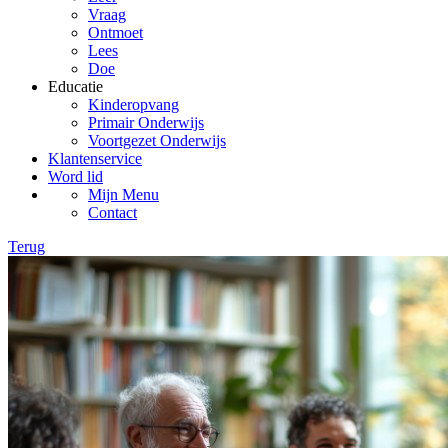
Vraag
Ontmoet
Lees
Doe
Educatie
Kinderopvang
Primair Onderwijs
Voortgezet Onderwijs
Klantenservice
Word lid
Mijn Menu
Contact
Terug