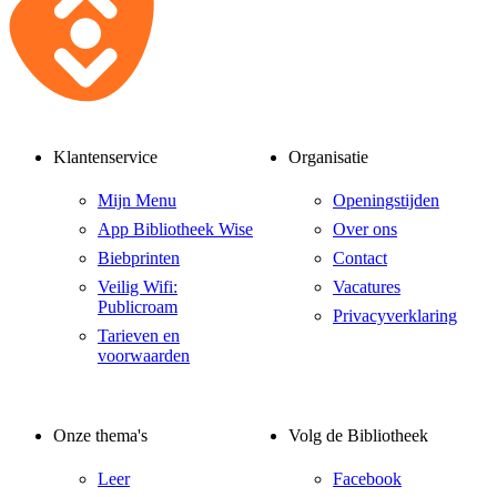
Klantenservice
Organisatie
Mijn Menu
Openingstijden
App Bibliotheek Wise
Over ons
Biebprinten
Contact
Veilig Wifi:
Vacatures
Publicroam
Privacyverklaring
Tarieven en
voorwaarden
Onze thema's
Volg de Bibliotheek
Leer
Facebook