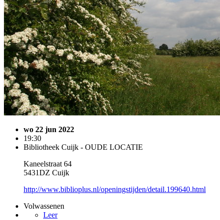
wo 22 jun 2022
19:30
Bibliotheek Cuijk - OUDE LOCATIE
Kaneelstraat 64
5431DZ Cuijk
http://www.biblioplus.nl/openingstijden/detail.199640.html
Volwassenen
Leer