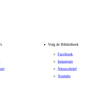
's
Volg de Bibliotheek
Facebook
g
Instagram
oet
Nieuwsbrief
Youtube