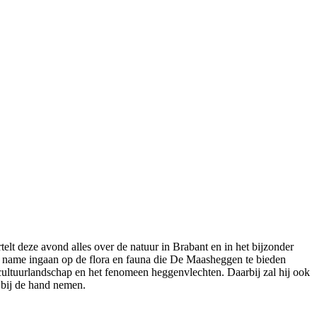
telt deze avond alles over de natuur in Brabant en in het bijzonder
t name ingaan op de flora en fauna die De Maasheggen te bieden
 cultuurlandschap en het fenomeen heggenvlechten. Daarbij zal hij ook
 bij de hand nemen.