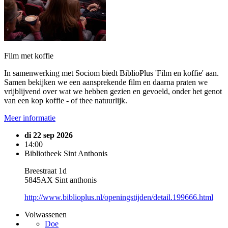
Film met koffie
In samenwerking met Sociom biedt BiblioPlus 'Film en koffie' aan.
Samen bekijken we een aansprekende film en daarna praten we
vrijblijvend over wat we hebben gezien en gevoeld, onder het genot
van een kop koffie - of thee natuurlijk.
Meer informatie
di 22 sep 2026
14:00
Bibliotheek Sint Anthonis
Breestraat 1d
5845AX Sint anthonis
http://www.biblioplus.nl/openingstijden/detail.199666.html
Volwassenen
Doe