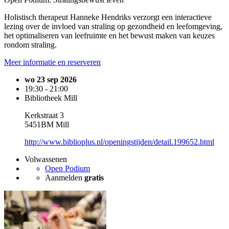
Holistisch therapeut Hanneke Hendriks verzorgt een interactieve
lezing over de invloed van straling op gezondheid en leefomgeving,
het optimaliseren van leefruimte en het bewust maken van keuzes
rondom straling.
Meer informatie en reserveren
wo 23 sep 2026
19:30 - 21:00
Bibliotheek Mill
Kerkstraat 3
5451BM Mill
http://www.biblioplus.nl/openingstijden/detail.199652.html
Volwassenen
Open Podium
Aanmelden
gratis