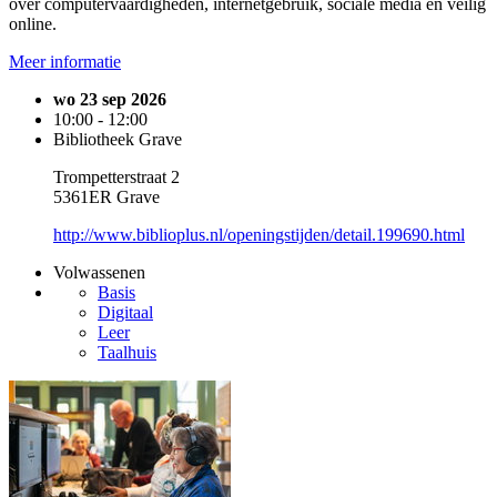
over computervaardigheden, internetgebruik, sociale media en veilig
online.
Meer informatie
wo 23 sep 2026
10:00 - 12:00
Bibliotheek Grave
Trompetterstraat 2
5361ER Grave
http://www.biblioplus.nl/openingstijden/detail.199690.html
Volwassenen
Basis
Digitaal
Leer
Taalhuis