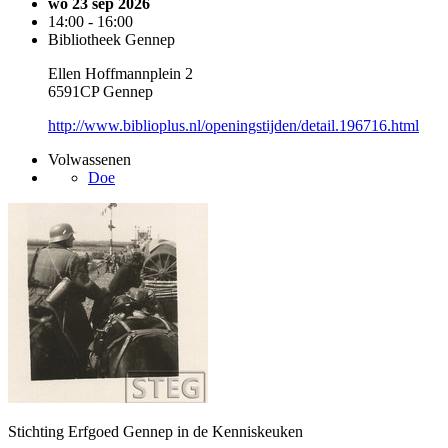
wo 23 sep 2026
14:00 - 16:00
Bibliotheek Gennep
Ellen Hoffmannplein 2
6591CP Gennep
http://www.biblioplus.nl/openingstijden/detail.196716.html
Volwassenen
Doe
Stichting Erfgoed Gennep in de Kenniskeuken