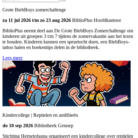
Grote BiebBoys zomerchallenge
za 11 jul 2026 t/m zo 23 aug 2026
BiblioPlus Hoofdkantoor
BiblioPlus neemt deel aan De Grote BiebBoys Zomerchallenge om
kinderen uit groepen 3 t/m 7 tijdens de zomervakantie aan het lezen
te houden. Kinderen kunnen een speurtocht doen, een BiebBoys-
tattoo halen en boekentips delen in de bibliotheek.
Lees meer
Kindercollege | Reptielen en amfibieën
do 10 sep 2026
Bibliotheek Gennep
Stichting Herpetofauna organiseert een kindercollege over reptielen