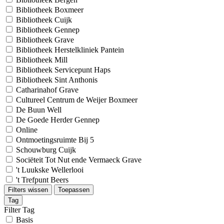
Bibliotheek Boxmeer
Bibliotheek Cuijk
Bibliotheek Gennep
Bibliotheek Grave
Bibliotheek Herstelkliniek Pantein
Bibliotheek Mill
Bibliotheek Servicepunt Haps
Bibliotheek Sint Anthonis
Catharinahof Grave
Cultureel Centrum de Weijer Boxmeer
De Buun Well
De Goede Herder Gennep
Online
Ontmoetingsruimte Bij 5
Schouwburg Cuijk
Sociëteit Tot Nut ende Vermaeck Grave
't Luukske Wellerlooi
't Trefpunt Beers
Filters wissen
Toepassen
Tag
Filter Tag
Basis