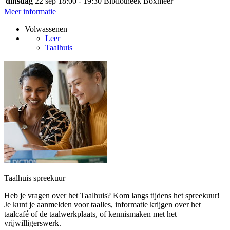
dinsdag
22 sep
18:00 - 19:30
Bibliotheek Boxmeer
Meer informatie
Volwassenen
Leer
Taalhuis
Taalhuis spreekuur
Heb je vragen over het Taalhuis? Kom langs tijdens het spreekuur!
Je kunt je aanmelden voor taalles, informatie krijgen over het
taalcafé of de taalwerkplaats, of kennismaken met het
vrijwilligerswerk.