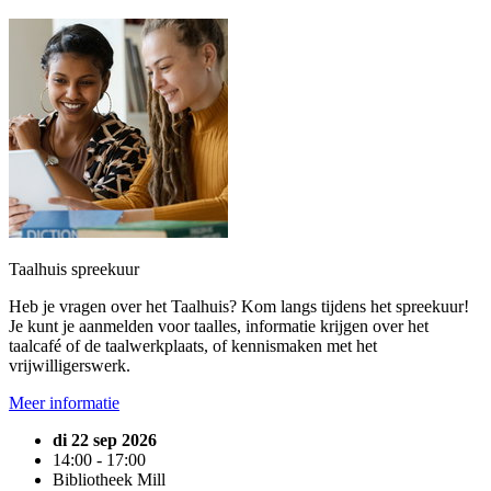
Taalhuis spreekuur
Heb je vragen over het Taalhuis? Kom langs tijdens het spreekuur!
Je kunt je aanmelden voor taalles, informatie krijgen over het
taalcafé of de taalwerkplaats, of kennismaken met het
vrijwilligerswerk.
Meer informatie
di 22 sep 2026
14:00 - 17:00
Bibliotheek Mill