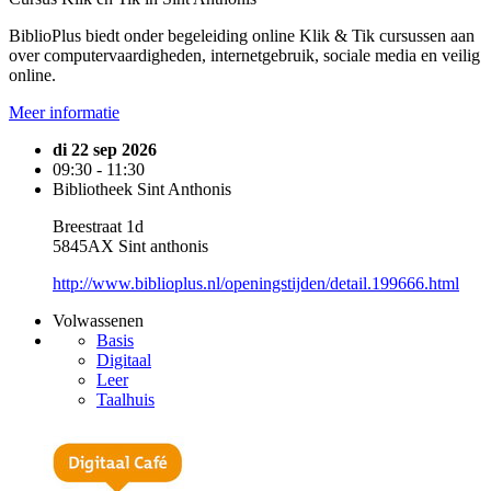
BiblioPlus biedt onder begeleiding online Klik & Tik cursussen aan
over computervaardigheden, internetgebruik, sociale media en veilig
online.
Meer informatie
di 22 sep 2026
09:30 - 11:30
Bibliotheek Sint Anthonis
Breestraat 1d
5845AX Sint anthonis
http://www.biblioplus.nl/openingstijden/detail.199666.html
Volwassenen
Basis
Digitaal
Leer
Taalhuis