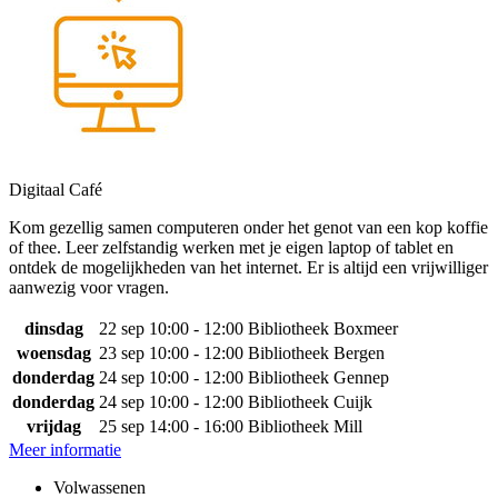
Digitaal Café
Kom gezellig samen computeren onder het genot van een kop koffie
of thee. Leer zelfstandig werken met je eigen laptop of tablet en
ontdek de mogelijkheden van het internet. Er is altijd een vrijwilliger
aanwezig voor vragen.
dinsdag
22 sep
10:00 - 12:00
Bibliotheek Boxmeer
woensdag
23 sep
10:00 - 12:00
Bibliotheek Bergen
donderdag
24 sep
10:00 - 12:00
Bibliotheek Gennep
donderdag
24 sep
10:00 - 12:00
Bibliotheek Cuijk
vrijdag
25 sep
14:00 - 16:00
Bibliotheek Mill
Meer informatie
Volwassenen