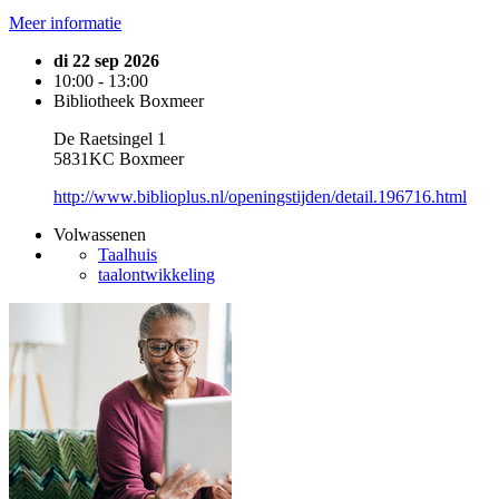
Meer informatie
di 22 sep 2026
10:00 - 13:00
Bibliotheek Boxmeer
De Raetsingel 1
5831KC Boxmeer
http://www.biblioplus.nl/openingstijden/detail.196716.html
Volwassenen
Taalhuis
taalontwikkeling