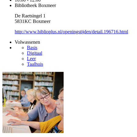
Bibliotheek Boxmeer
De Raetsingel 1
5831KC Boxmeer
http://www.biblioplus.nl/openingstijden/detail.196716.html
Volwassenen
Basis
Digitaal
Leer
Taalhuis