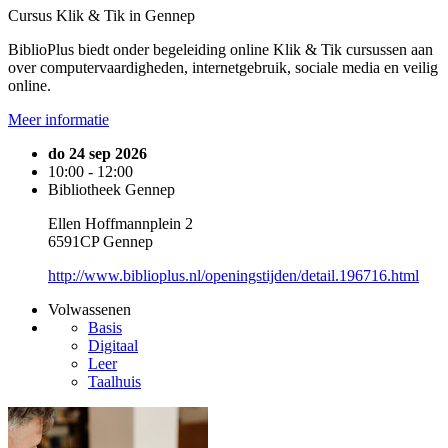
Cursus Klik & Tik in Gennep
BiblioPlus biedt onder begeleiding online Klik & Tik cursussen aan
over computervaardigheden, internetgebruik, sociale media en veilig
online.
Meer informatie
do 24 sep 2026
10:00 - 12:00
Bibliotheek Gennep
Ellen Hoffmannplein 2
6591CP Gennep
http://www.biblioplus.nl/openingstijden/detail.196716.html
Volwassenen
Basis
Digitaal
Leer
Taalhuis