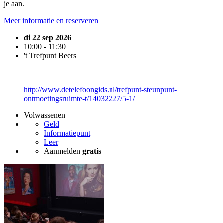
je aan.
Meer informatie en reserveren
di 22 sep 2026
10:00 - 11:30
't Trefpunt Beers
http://www.detelefoongids.nl/trefpunt-steunpunt-
ontmoetingsruimte-t/14032227/5-1/
Volwassenen
Geld
Informatiepunt
Leer
Aanmelden
gratis