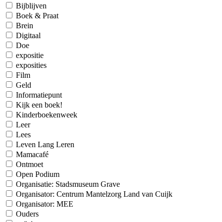
Bijblijven
Boek & Praat
Brein
Digitaal
Doe
expositie
exposities
Film
Geld
Informatiepunt
Kijk een boek!
Kinderboekenweek
Leer
Lees
Leven Lang Leren
Mamacafé
Ontmoet
Open Podium
Organisatie: Stadsmuseum Grave
Organisator: Centrum Mantelzorg Land van Cuijk
Organisator: MEE
Ouders