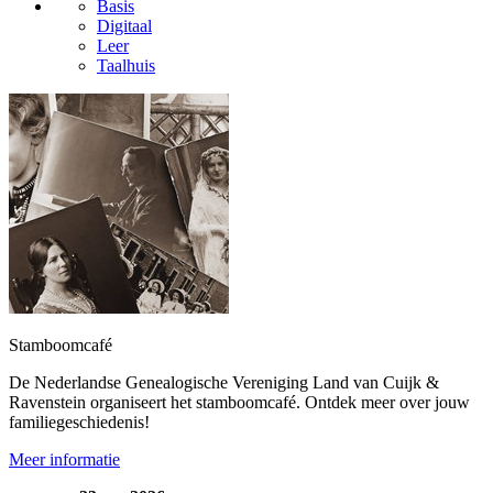
Basis
Digitaal
Leer
Taalhuis
Stamboomcafé
De Nederlandse Genealogische Vereniging Land van Cuijk &
Ravenstein organiseert het stamboomcafé. Ontdek meer over jouw
familiegeschiedenis!
Meer informatie