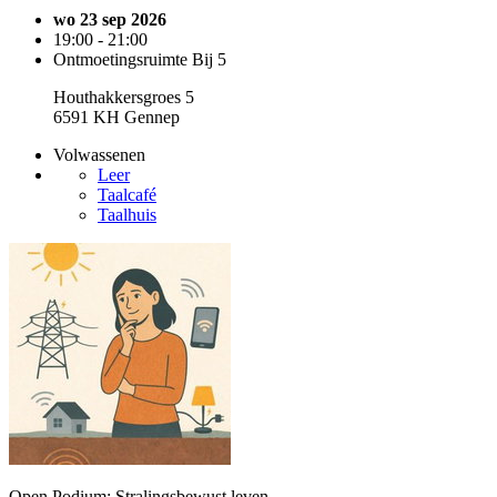
wo 23 sep 2026
19:00 - 21:00
Ontmoetingsruimte Bij 5
Houthakkersgroes 5
6591 KH Gennep
Volwassenen
Leer
Taalcafé
Taalhuis
Open Podium: Stralingsbewust leven