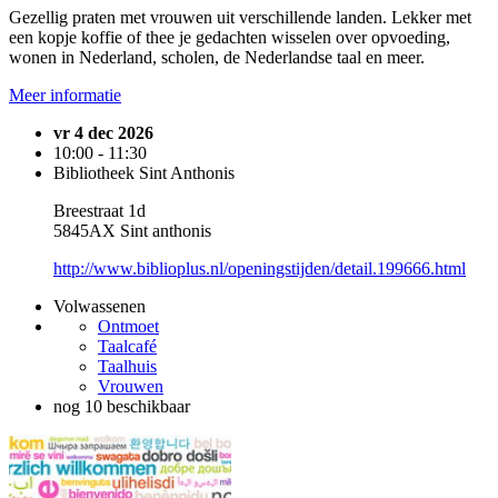
Gezellig praten met vrouwen uit verschillende landen. Lekker met
een kopje koffie of thee je gedachten wisselen over opvoeding,
wonen in Nederland, scholen, de Nederlandse taal en meer.
Meer informatie
vr 4 dec 2026
10:00 - 11:30
Bibliotheek Sint Anthonis
Breestraat 1d
5845AX Sint anthonis
http://www.biblioplus.nl/openingstijden/detail.199666.html
Volwassenen
Ontmoet
Taalcafé
Taalhuis
Vrouwen
nog 10 beschikbaar