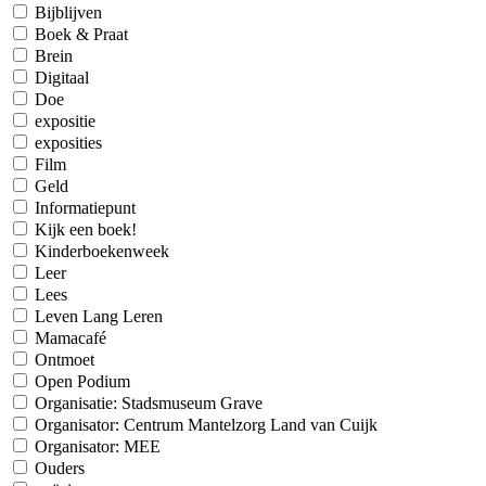
Bijblijven
Boek & Praat
Brein
Digitaal
Doe
expositie
exposities
Film
Geld
Informatiepunt
Kijk een boek!
Kinderboekenweek
Leer
Lees
Leven Lang Leren
Mamacafé
Ontmoet
Open Podium
Organisatie: Stadsmuseum Grave
Organisator: Centrum Mantelzorg Land van Cuijk
Organisator: MEE
Ouders