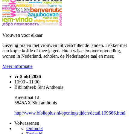
Vrouwen voor elkaar
Gezellig praten met vrouwen uit verschillende landen. Lekker met
een kopje koffie of thee je gedachten wisselen over opvoeding,
wonen in Nederland, scholen, de Nederlandse taal en meer.
Meer informatie
vr 2 okt 2026
10:00 - 11:30
Bibliotheek Sint Anthonis
Breestraat 1d
5845AX Sint anthonis
http://www.biblioplus.nl/openingstijden/detail.199666.html
Volwassenen
Ontmoet
Taalcafé