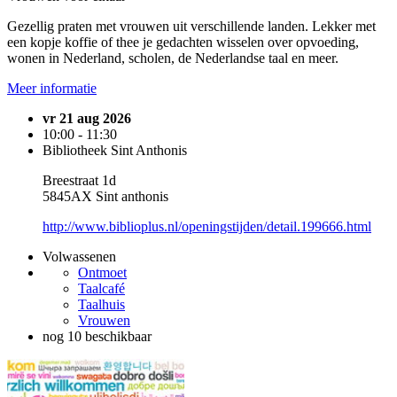
Gezellig praten met vrouwen uit verschillende landen. Lekker met
een kopje koffie of thee je gedachten wisselen over opvoeding,
wonen in Nederland, scholen, de Nederlandse taal en meer.
Meer informatie
vr 21 aug 2026
10:00 - 11:30
Bibliotheek Sint Anthonis
Breestraat 1d
5845AX Sint anthonis
http://www.biblioplus.nl/openingstijden/detail.199666.html
Volwassenen
Ontmoet
Taalcafé
Taalhuis
Vrouwen
nog 10 beschikbaar