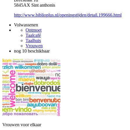
5845AX Sint anthonis
http://www.biblioplus.nl/openingstijden/detail.199666.html
Volwassenen
Ontmoet
Taalcafé
Taalhuis
Vrouwen
nog 10 beschikbaar
Vrouwen voor elkaar