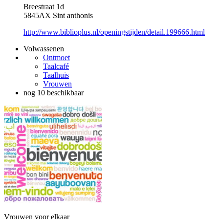
Breestraat 1d
5845AX Sint anthonis
http://www.biblioplus.nl/openingstijden/detail.199666.html
Volwassenen
Ontmoet
Taalcafé
Taalhuis
Vrouwen
nog 10 beschikbaar
Vrouwen voor elkaar