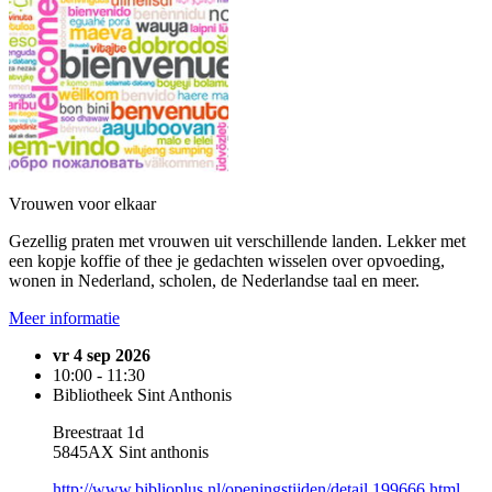
Vrouwen voor elkaar
Gezellig praten met vrouwen uit verschillende landen. Lekker met
een kopje koffie of thee je gedachten wisselen over opvoeding,
wonen in Nederland, scholen, de Nederlandse taal en meer.
Meer informatie
vr 4 sep 2026
10:00 - 11:30
Bibliotheek Sint Anthonis
Breestraat 1d
5845AX Sint anthonis
http://www.biblioplus.nl/openingstijden/detail.199666.html