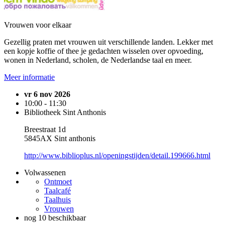
Vrouwen voor elkaar
Gezellig praten met vrouwen uit verschillende landen. Lekker met
een kopje koffie of thee je gedachten wisselen over opvoeding,
wonen in Nederland, scholen, de Nederlandse taal en meer.
Meer informatie
vr 6 nov 2026
10:00 - 11:30
Bibliotheek Sint Anthonis
Breestraat 1d
5845AX Sint anthonis
http://www.biblioplus.nl/openingstijden/detail.199666.html
Volwassenen
Ontmoet
Taalcafé
Taalhuis
Vrouwen
nog 10 beschikbaar