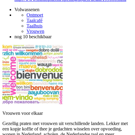
Volwassenen
Ontmoet
Taalcafé
Taalhuis
Vrouwen
nog 10 beschikbaar
Vrouwen voor elkaar
Gezellig praten met vrouwen uit verschillende landen. Lekker met
een kopje koffie of thee je gedachten wisselen over opvoeding,
wonen in Nederland, scholen, de Nederlandse taal en meer.