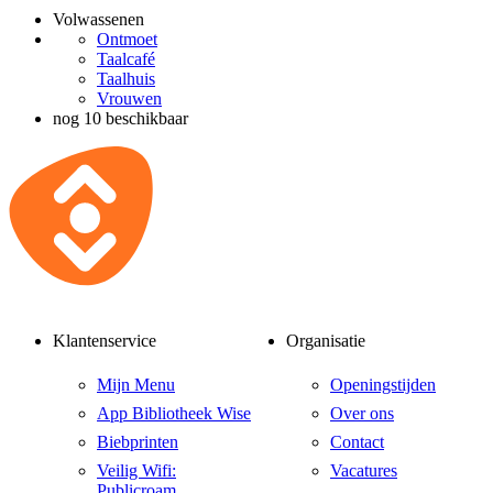
Volwassenen
Ontmoet
Taalcafé
Taalhuis
Vrouwen
nog 10 beschikbaar
Klantenservice
Organisatie
Mijn Menu
Openingstijden
App Bibliotheek Wise
Over ons
Biebprinten
Contact
Veilig Wifi:
Vacatures
Publicroam