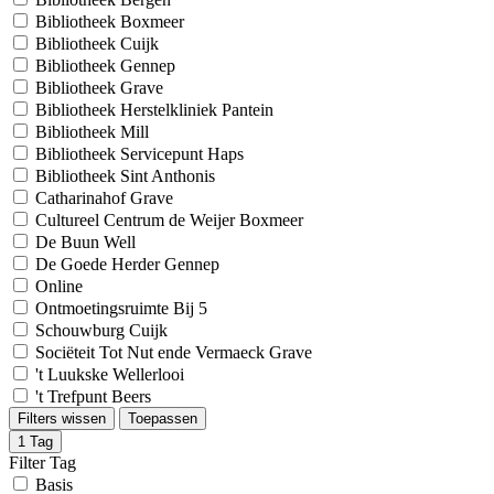
Bibliotheek Boxmeer
Bibliotheek Cuijk
Bibliotheek Gennep
Bibliotheek Grave
Bibliotheek Herstelkliniek Pantein
Bibliotheek Mill
Bibliotheek Servicepunt Haps
Bibliotheek Sint Anthonis
Catharinahof Grave
Cultureel Centrum de Weijer Boxmeer
De Buun Well
De Goede Herder Gennep
Online
Ontmoetingsruimte Bij 5
Schouwburg Cuijk
Sociëteit Tot Nut ende Vermaeck Grave
't Luukske Wellerlooi
't Trefpunt Beers
Filters wissen
Toepassen
1
Tag
Filter Tag
Basis